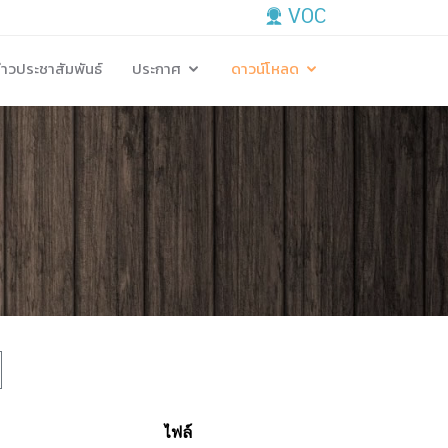
VOC
่าวประชาสัมพันธ์
ประกาศ
ดาวน์โหลด
ไฟล์