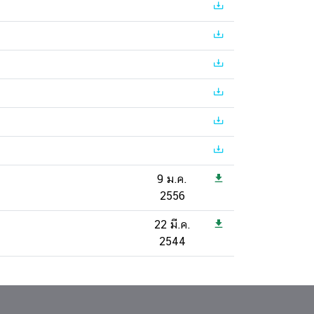
9 ม.ค.
2556
22 มี.ค.
2544