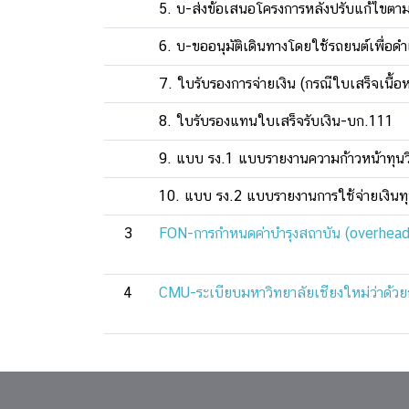
5. บ-ส่งข้อเสนอโครงการหลังปรับแก้ไขตาม
6. บ-ขออนุมัติเดินทางโดยใช้รถยนต์เพื่อดำ
7. ใบรับรองการจ่ายเงิน (กรณีใบเสร็จเนื้อ
8. ใบรับรองแทนใบเสร็จรับเงิน-บก.111
9. แบบ รง.1 แบบรายงานความก้าวหน้าทุนวิ
10. แบบ รง.2 แบบรายงานการใช้จ่ายเงินทุน
3
FON-การกำหนดค่าบำรุงสถาบัน (overhead
4
CMU-ระเบียบมหาวิทยาลัยเชียงใหม่ว่าด้วย