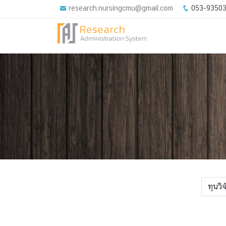
research.nursingcmu@gmail.com
053-9350